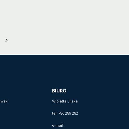
BIURO
ewski
Wioletta Bilska
tel. 786 289 282
e-mail: