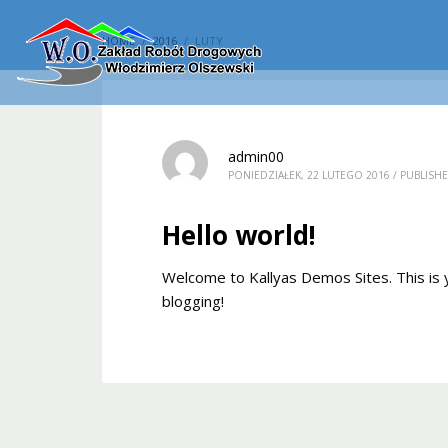
HOME
2016
LUTY
admin00
PONIEDZIAŁEK, 22 LUTEGO 2016
/
PUBLISHE
Hello world!
Welcome to Kallyas Demos Sites. This is yo
blogging!