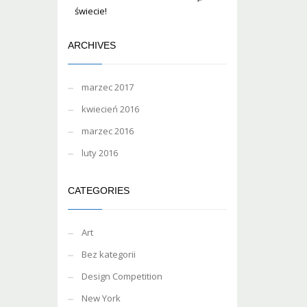
świecie!
ARCHIVES
marzec 2017
kwiecień 2016
marzec 2016
luty 2016
CATEGORIES
Art
Bez kategorii
Design Competition
New York