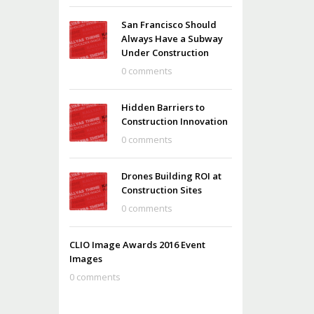
San Francisco Should
Always Have a Subway
Under Construction
0 comments
Hidden Barriers to
Construction Innovation
0 comments
Drones Building ROI at
Construction Sites
0 comments
CLIO Image Awards 2016 Event
Images
0 comments