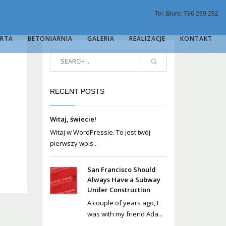
Tel. Biuro: 786 289 282
ERTA
BETONIARNIA
GALERIA
REALIZACJE
KONTAKT
RECENT POSTS
Witaj, świecie!
Witaj w WordPressie. To jest twój
pierwszy wpis...
San Francisco Should
Always Have a Subway
Under Construction
A couple of years ago, I
was with my friend Ada...