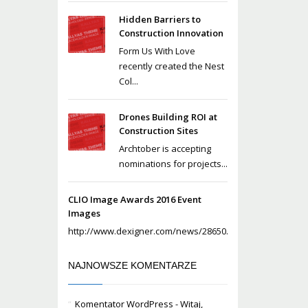
Hidden Barriers to
Construction Innovation
Form Us With Love
recently created the Nest
Col...
Drones Building ROI at
Construction Sites
Archtober is accepting
nominations for projects...
CLIO Image Awards 2016 Event
Images
http://www.dexigner.com/news/28650...
NAJNOWSZE KOMENTARZE
Komentator WordPress
-
Witaj,