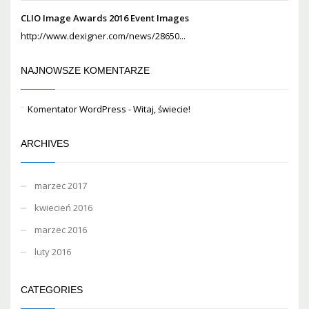
CLIO Image Awards 2016 Event Images
http://www.dexigner.com/news/28650...
NAJNOWSZE KOMENTARZE
Komentator WordPress
-
Witaj, świecie!
ARCHIVES
marzec 2017
kwiecień 2016
marzec 2016
luty 2016
CATEGORIES