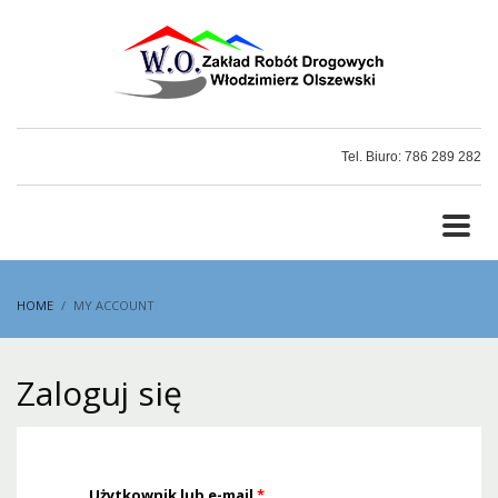
Tel. Biuro: 786 289 282
HOME
MY ACCOUNT
Zaloguj się
Użytkownik lub e-mail
*